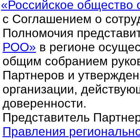
«
Российское общество
с Соглашением о сотру
Полномочия представи
РОО»
в регионе осущес
общим собранием руко
Партнеров и утвержде
организации, действую
доверенности.
Представитель Партне
Правления региональн