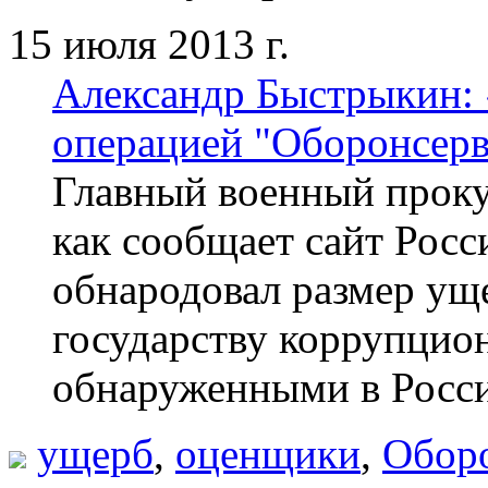
15 июля 2013 г.
Александр Быстрыкин: 
операцией "Оборонсерв
Главный военный прок
как сообщает сайт Рос
обнародовал размер ущ
государству коррупцио
обнаруженными в Росси
ущерб
,
оценщики
,
Обор