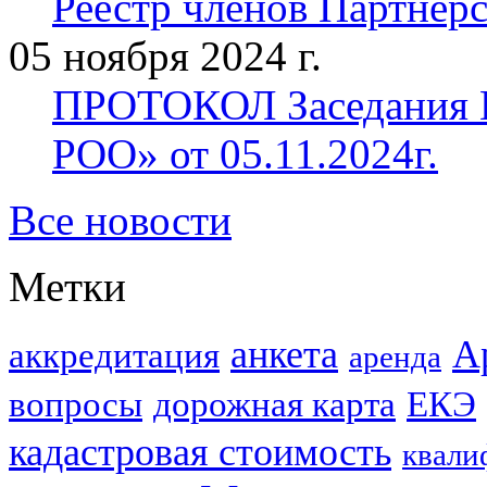
Реестр членов Партнерст
05 ноября 2024 г.
ПРОТОКОЛ Заседания П
РОО» от 05.11.2024г.
Все новости
Метки
анкета
А
аккредитация
аренда
вопросы
дорожная карта
ЕКЭ
кадастровая стоимость
квали