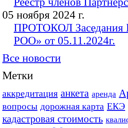
Реестр членов Партнерст
05 ноября 2024 г.
ПРОТОКОЛ Заседания П
РОО» от 05.11.2024г.
Все новости
Метки
анкета
А
аккредитация
аренда
вопросы
дорожная карта
ЕКЭ
кадастровая стоимость
квали