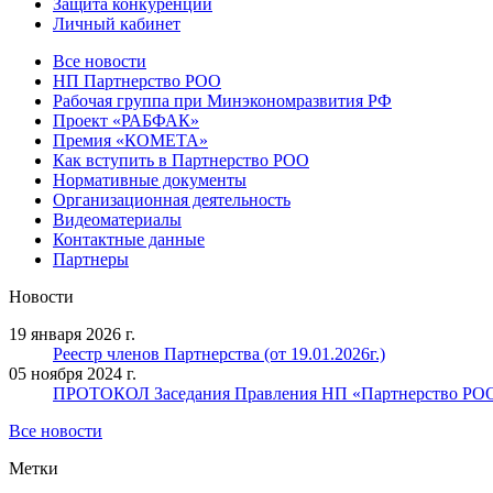
Защита конкуренции
Личный кабинет
Все новости
НП Партнерство РОО
Рабочая группа при Минэкономразвития РФ
Проект «РАБФАК»
Премия «КОМЕТА»
Как вступить в Партнерство РОО
Нормативные документы
Организационная деятельность
Видеоматериалы
Контактные данные
Партнеры
Новости
19 января 2026 г.
Реестр членов Партнерства (от 19.01.2026г.)
05 ноября 2024 г.
ПРОТОКОЛ Заседания Правления НП «Партнерство РОО» 
Все новости
Метки